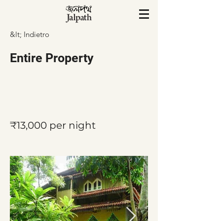
&lt; Indietro
Entire Property
₹13,000 per night