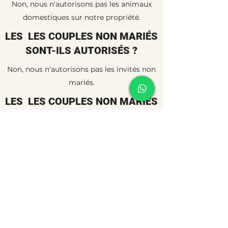
Non, nous n'autorisons pas les animaux
domestiques sur notre propriété.
LES LES COUPLES NON MARIÉS
SONT-ILS AUTORISÉS ?
Non, nous n'autorisons pas les invités non
mariés.
LES LES COUPLES NON MARIÉS
SONT-ILS AUTORISÉS ?
Non, nous n'autorisons pas les invités non
mariés.
jalpathwb@gmail.com