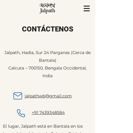
CONTÁCTENOS
Jalpath, Hadia, Sur 24 Parganas (Cerca de
Bantala)
Calcuta – 700150, Bengala Occidental,
India
jalpathwb@gmail.com
+91 7439348584
El lugar, Jalpath está en Bantala en los