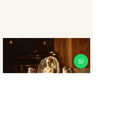
অপারেশন ঘন্টা